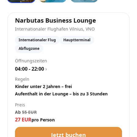
at
Internatio
Narbutas Business Lounge
Internationaler Flughafen Vilnius
,
VNO
Internationaler Flug
Hauptterminal
Abflugzone
Öffnungszeiten
04:00 - 22:00
›
Regeln
Kinder unter 2 Jahren – frei
Aufenthalt in der Lounge – bis zu 3 Stunden
Preis
Ab
55
EUR
27
EUR
pro Person
Jetzt buchen