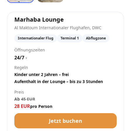
at
Al Maktoum Internat
Marhaba Lounge
Al Maktoum Internationaler Flughafen
,
DWC
Internationaler Flug
Terminal 1
Abflugzone
Öffnungszeiten
24/7
›
Regeln
Kinder unter 2 Jahren – frei
Aufenthalt in der Lounge – bis zu 3 Stunden
Preis
Ab
45
EUR
28
EUR
pro Person
Jetzt buchen