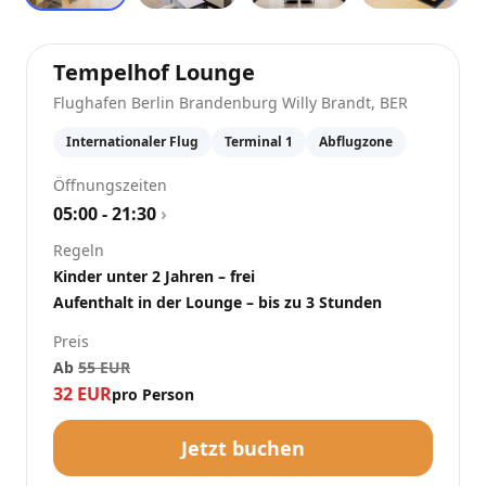
at
Flughafen Berlin 
Tempelhof Lounge
Flughafen Berlin Brandenburg Willy Brandt
,
BER
Internationaler Flug
Terminal 1
Abflugzone
Öffnungszeiten
05:00 - 21:30
›
Regeln
Kinder unter 2 Jahren – frei
Aufenthalt in der Lounge – bis zu 3 Stunden
Preis
Ab
55
EUR
32
EUR
pro Person
Jetzt buchen