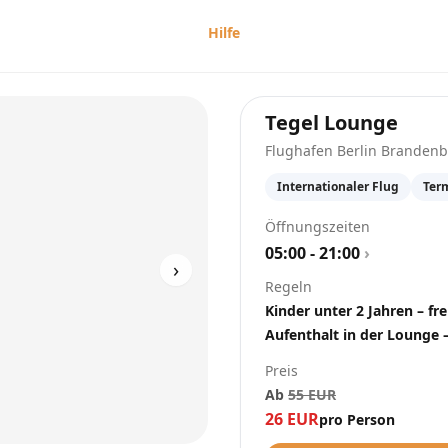
Hilfe
at
Fl
Tegel Lounge
Flughafen Berlin Brandenb
Internationaler Flug
Ter
Öffnungszeiten
05:00 - 21:00
›
›
Regeln
Kinder unter 2 Jahren – fre
Aufenthalt in der Lounge 
Preis
Ab
55
EUR
26
EUR
pro Person