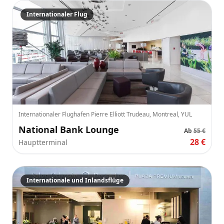
Internationaler Flug
Internationaler Flughafen Pierre Elliott Trudeau, Montreal, YUL
National Bank Lounge
Ab
55 €
28 €
Hauptterminal
Internationale und Inlandsflüge