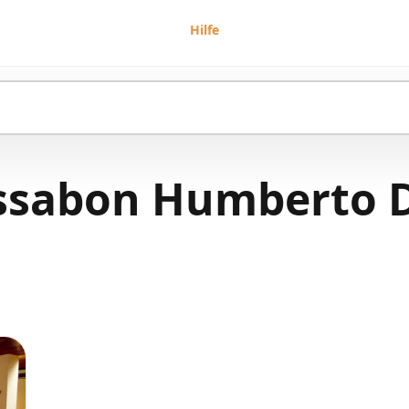
Hilfe
issabon Humberto 