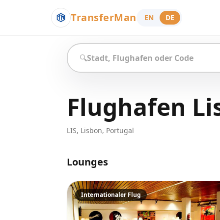
TransferMan
EN
DE
🔍
Flughafen L
LIS
,
Lisbon
,
Portugal
Lounges
Internationaler Flug