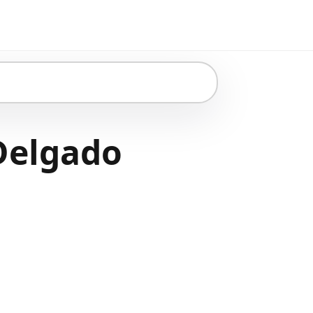
Delgado