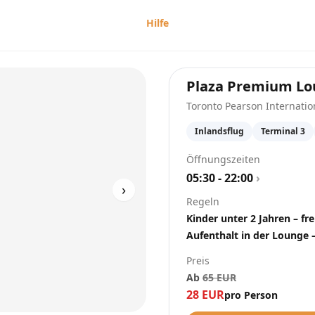
Hilfe
Plaza Premium L
Toronto Pearson Internatio
Inlandsflug
Terminal 3
Öffnungszeiten
05:30 - 22:00
›
›
Regeln
Kinder unter 2 Jahren – fre
Aufenthalt in der Lounge 
Preis
Ab
65
EUR
28
EUR
pro Person