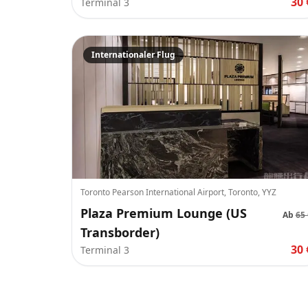
30 
Terminal 3
Internationaler Flug
Toronto Pearson International Airport, Toronto, YYZ
Plaza Premium Lounge (US
Ab
65 
Transborder)
30 
Terminal 3