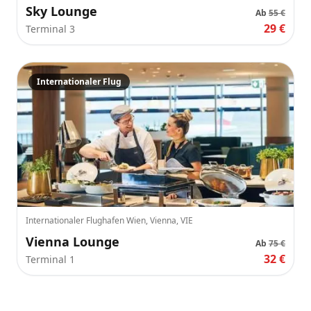
Sky Lounge
Ab
55 €
29 €
Terminal 3
Internationaler Flug
Internationaler Flughafen Wien, Vienna, VIE
Vienna Lounge
Ab
75 €
32 €
Terminal 1