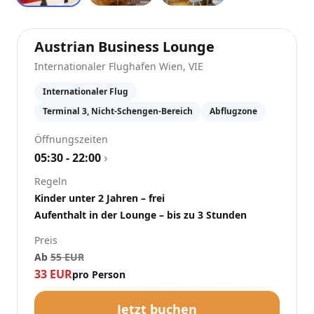
at
Internation
Austrian Business Lounge
Internationaler Flughafen Wien
,
VIE
Internationaler Flug
Terminal 3, Nicht-Schengen-Bereich
Abflugzone
Öffnungszeiten
05:30 - 22:00
›
Regeln
Kinder unter 2 Jahren – frei
Aufenthalt in der Lounge – bis zu 3 Stunden
Preis
Ab
55
EUR
33
EUR
pro Person
Jetzt buchen