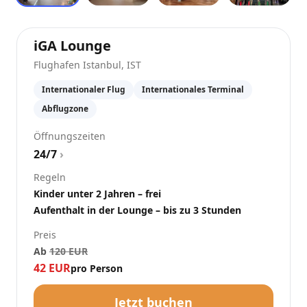
at
Flughafen Istanbul
(
IST
)
iGA Lounge
Flughafen Istanbul
,
IST
Internationaler Flug
Internationales Terminal
Abflugzone
Öffnungszeiten
24/7
›
Regeln
Kinder unter 2 Jahren – frei
Aufenthalt in der Lounge – bis zu 3 Stunden
Preis
Ab
120
EUR
42
EUR
pro Person
Jetzt buchen