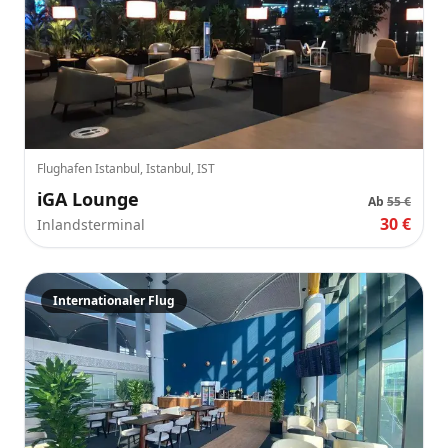
Flughafen Istanbul, Istanbul, IST
iGA Lounge
Ab
55 €
30 €
Inlandsterminal
Internationaler Flug