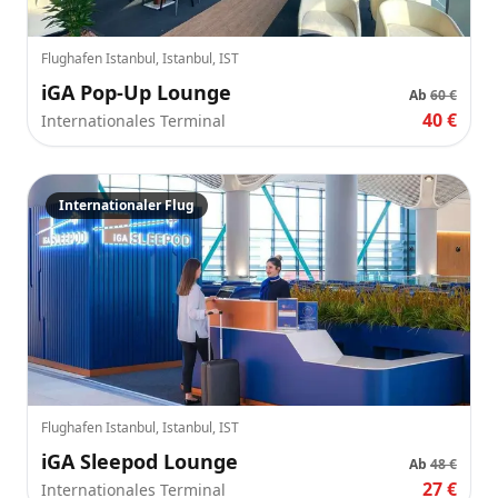
Flughafen Istanbul, Istanbul, IST
iGA Pop-Up Lounge
Ab
60 €
40 €
Internationales Terminal
Internationaler Flug
Flughafen Istanbul, Istanbul, IST
iGA Sleepod Lounge
Ab
48 €
27 €
Internationales Terminal