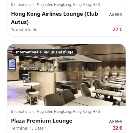
Internationaler Flughafen Hongkong, Hong Kong, HKG
Hong Kong Airlines Lounge (Club
Ab
55 €
Autus)
27 €
Transferhalle
Internationale und Inlandsflüge
Internationaler Flughafen Hongkong, Hong Kong, HKG
Plaza Premium Lounge
Ab
65 €
32 €
Terminal 1, Gate 1