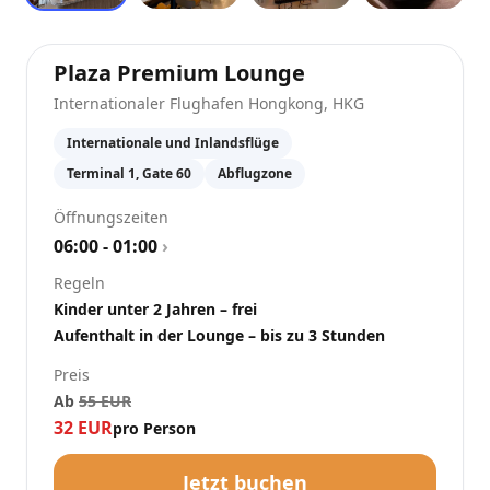
at
International
Plaza Premium Lounge
Internationaler Flughafen Hongkong
,
HKG
Internationale und Inlandsflüge
Terminal 1, Gate 60
Abflugzone
Öffnungszeiten
06:00 - 01:00
›
Regeln
Kinder unter 2 Jahren – frei
Aufenthalt in der Lounge – bis zu 3 Stunden
Preis
Ab
55
EUR
32
EUR
pro Person
Jetzt buchen