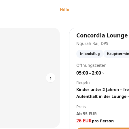
Hilfe
Concordia Lounge
Ngurah Rai
,
DPS
Inlandsflug
Haupttermin
Öffnungszeiten
05:00 - 2:00
›
›
Regeln
Kinder unter 2 Jahren – fre
Aufenthalt in der Lounge 
Preis
Ab
55
EUR
26
EUR
pro Person