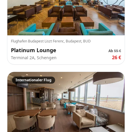
Flughafen Budapest Liszt Ferenc, Budapest, BUD
Platinum Lounge
Ab
55 €
26 €
Terminal 2A, Schengen
Internationaler Flug