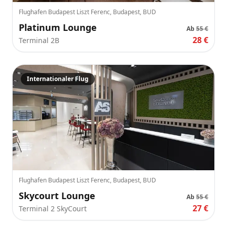
Flughafen Budapest Liszt Ferenc, Budapest, BUD
Platinum Lounge
Ab
55 €
28 €
Terminal 2B
Internationaler Flug
Flughafen Budapest Liszt Ferenc, Budapest, BUD
Skycourt Lounge
Ab
55 €
27 €
Terminal 2 SkyCourt