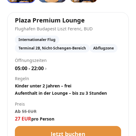
at
Flughafen Bud
Plaza Premium Lounge
Flughafen Budapest Liszt Ferenc
,
BUD
Internationaler Flug
Terminal 2B, Nicht-Schengen-Bereich
Abflugzone
Öffnungszeiten
05:00 - 22:00
›
Regeln
Kinder unter 2 Jahren – frei
Aufenthalt in der Lounge – bis zu 3 Stunden
Preis
Ab
55
EUR
27
EUR
pro Person
Jetzt buchen