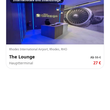
Internationale und Inlandsflüge
Rhodes International Airport, Rhodes, RHO
The Lounge
Ab
55 €
27 €
Hauptterminal