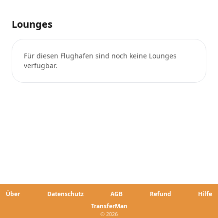
Lounges
Für diesen Flughafen sind noch keine Lounges
verfügbar.
Über
Datenschutz
AGB
Refund
Hilfe
TransferMan
© 2026